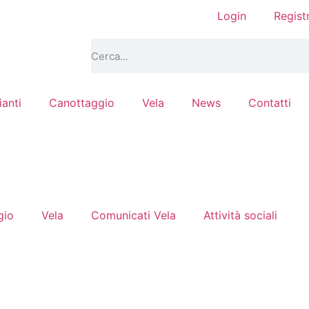
Login
Regist
ianti
Canottaggio
Vela
News
Contatti
gio
Vela
Comunicati Vela
Attività sociali