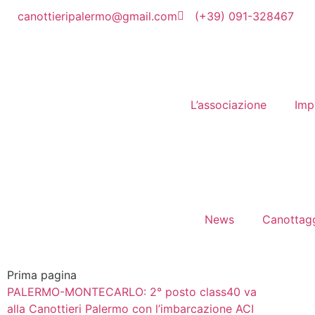
canottieripalermo@gmail.com
(+39) 091-328467
L’associazione
Imp
News
Canottag
Prima pagina
PALERMO-MONTECARLO: 2° posto class40 va
alla Canottieri Palermo con l’imbarcazione ACI