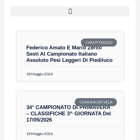
CANOTTAGGIO
Federico Amato E Mario Zerilli
Sesti Al Campionato Italiano
Assoluto Pesi Leggeri Di Piediluco
18 Maggio 2026
COMUNICATI VELA
34° CAMPIONATO DI PRIMAVERA
– CLASSIFICHE 3^ GIORNATA Del
17/05/2026
18 Maggio 2026