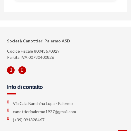
Società Canottieri Palermo ASD
Codice Fiscale 80043670829
Partita IVA 00780400826
Info di contatto
Via Cala Banchina Lupa - Palermo
canottieripalermo1927@gmail.com
(+39) 091328467