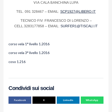
VIA CALA BANCHINA LUPA
TEL. 091 328467 – EMAIL:
SCP1927@LIBERO.IT
TECNICO FIV: FRANCESCO DI LORENZO –
CELL.3283177858 – EMAIL:
SURFER1@TISCALI.IT
corso vela 1° livello 1.2016
corso vela 3° livello 1.2016
coso 1.216
Condividi sui social
Facebook
X
LinkedIn
WhatsApp