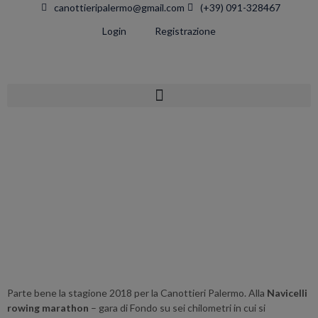
canottieripalermo@gmail.com
(+39) 091-328467
Login
Registrazione
Parte bene la stagione 2018 per la Canottieri Palermo. Alla
Navicelli
rowing marathon
– gara di Fondo su sei chilometri in cui si