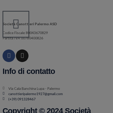
Società Canottieri Palermo ASD
Codice Fiscale 80043670829
Partita IVA 00780400826
Info di contatto
Via Cala Banchina Lupa - Palermo
canottieripalermo1927@gmail.com
(+39) 091328467
Copyright © 2024 Società