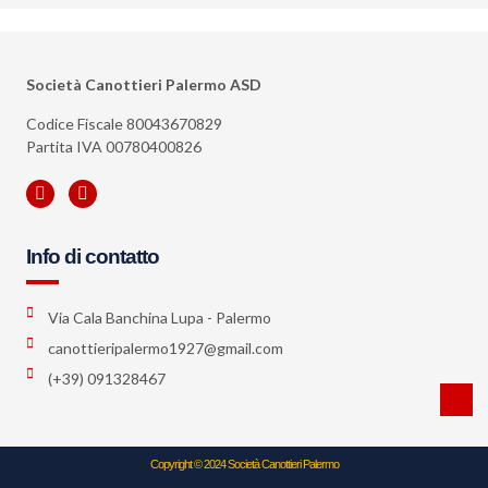
Società Canottieri Palermo ASD
Codice Fiscale 80043670829
Partita IVA 00780400826
Info di contatto
Via Cala Banchina Lupa - Palermo
canottieripalermo1927@gmail.com
(+39) 091328467
Copyright © 2024 Società Canottieri Palermo