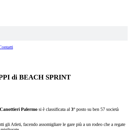
Contatti
LIPPI di BEACH SPRINT
Canottieri Palermo
si è classificata al
3°
posto su ben 57 società
i gli Atleti, facendo assomigliare le gare più a un rodeo che a regate
migliorate.