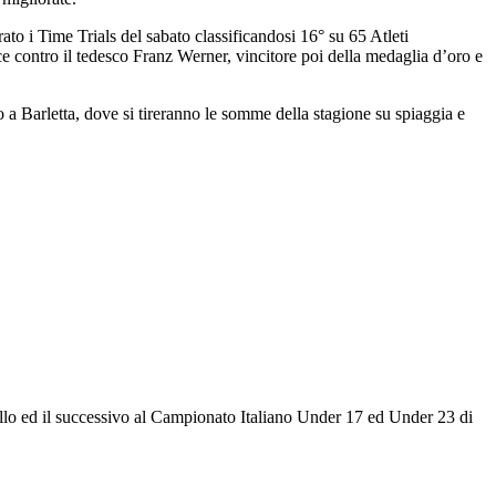
to i Time Trials del sabato classificandosi 16° su 65 Atleti
 contro il tedesco Franz Werner, vincitore poi della medaglia d’oro e
io a Barletta, dove si tireranno le somme della stagione su spiaggia e
 ed il successivo al Campionato Italiano Under 17 ed Under 23 di