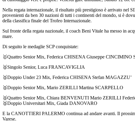
Nella regata internazionale, il risultato più prestigioso è arrivat
provenienti da ben 30 nazioni di tutti i continenti del mondo, si è d
della classifica finale del Trofeo Internazionale.
Sul fronte della regata nazionale, il coach Beni Vitale ha messo in acqu
mare.
Di seguito le medaglie SCP conquistate:
🥇Quattro Senior Mix, Federica CHISENA Giuseppe CINCIMI
🥈Singolo Senior, Luca FRANCAVIGLIA
🥈Doppio Under 23 Mix, Federica CHISENA Stefan MAGAZZU’
🥈Doppio Senior Mix, Mario ZERILLI Martina SCARPELLO
🥈Quattro Senior Mix, Chiara BENVENUTI Mario ZERILLI F
🥈Doppio Universitari Mix, Giada DANOVARO
E la CANOTTIERI PALERMO continua ad andare avanti. Il prossimo we
Varese.