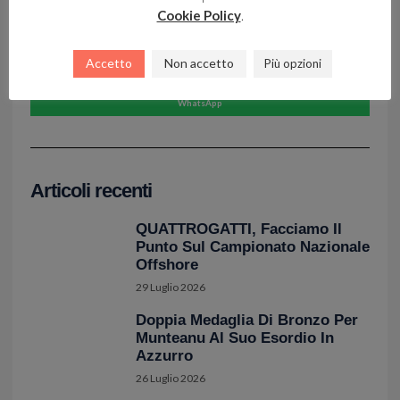
Cookie Policy
.
Facebook
X
Accetto
Non accetto
Più opzioni
LinkedIn
WhatsApp
Articoli recenti
QUATTROGATTI, Facciamo Il
Punto Sul Campionato Nazionale
Offshore
29 Luglio 2026
Doppia Medaglia Di Bronzo Per
Munteanu Al Suo Esordio In
Azzurro
26 Luglio 2026