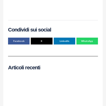
Condividi sui social
Facebook
X
LinkedIn
WhatsApp
Articoli recenti