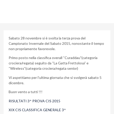
Sabato 28 novembre si è svolta la terza prova del
Campionato Invernale del Sabato 2015, nonostante il tempo
non propriamente favorevole.
Primo posto nella classifica overall “Curaddau”(categoria
crociera/regata) seguito da “La Gatta Frettolosa” e
“Wireless”(categoria crociera/regata senior)
Vi aspettiamo per l’ultima giornata che si svolgerà sabato 5
dicembre.
Buon vento a tutti !!!
RISULTATI 3^ PROVA CIS 2015
XIX CIS CLASSIFICA GENERALE 3^