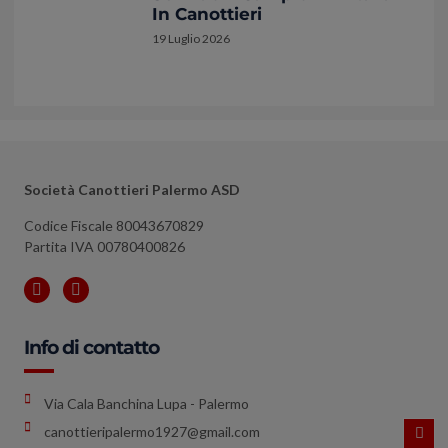
In Canottieri
19 Luglio 2026
Società Canottieri Palermo ASD
Codice Fiscale 80043670829
Partita IVA 00780400826
Info di contatto
Via Cala Banchina Lupa - Palermo
canottieripalermo1927@gmail.com