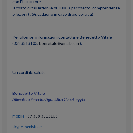
con l’Istruttore.
Il costo di tali lezioni è di 100€ a pacchetto, comprendente
5 lezioni (75€ cadauno in caso di più corsisti)
Per ulteriori informazioni contattare Benedetto Vitale
(3383513103,
benivitale@gmail.
com
).
Un cordiale saluto,
Benedetto Vitale
Allenatore Squadra Agonistica Canottaggio
mobile
+39 338 3513103
skype benivitale