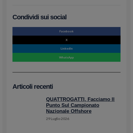
Condividi sui social
Facebook
X
LinkedIn
WhatsApp
Articoli recenti
QUATTROGATTI, Facciamo Il
Punto Sul Campionato
Nazionale Offshore
29 Luglio 2026