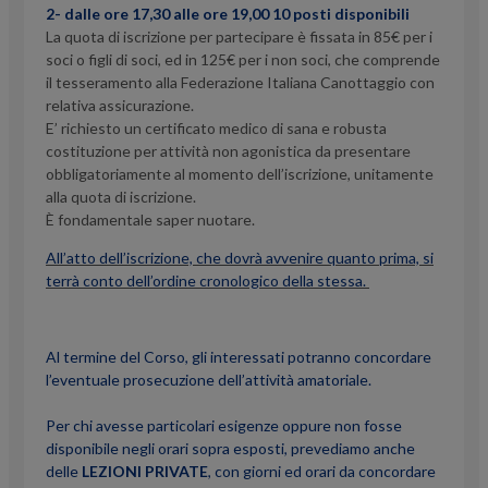
2- dalle ore 17,30 alle ore 19,00 10 posti disponibili
La quota di iscrizione per partecipare è fissata in 85€ per i
soci o figli di soci, ed in 125€ per i non soci, che comprende
il tesseramento alla Federazione Italiana Canottaggio con
relativa assicurazione.
E’ richiesto un certificato medico di sana e robusta
costituzione per attività non agonistica da presentare
obbligatoriamente al momento dell’iscrizione, unitamente
alla quota di iscrizione.
È fondamentale saper nuotare.
All’atto dell’iscrizione, che dovrà avvenire quanto prima, si
terrà conto dell’ordine cronologico della stessa.
Al termine del Corso, gli interessati potranno concordare
l’eventuale prosecuzione dell’attività amatoriale.
Per chi avesse particolari esigenze oppure non fosse
disponibile negli orari sopra esposti, prevediamo anche
delle
LEZIONI PRIVATE
, con giorni ed orari da concordare