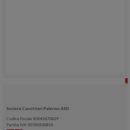
Società Canottieri Palermo ASD
Codice Fiscale 80043670829
Partita IVA 00780400826