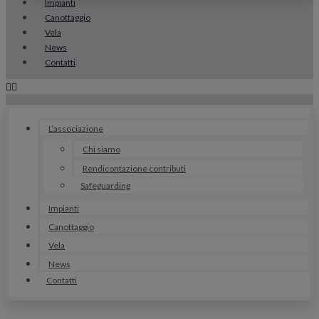
Impianti
Canottaggio
Vela
News
Contatti
L’associazione
Chi siamo
Rendicontazione contributi
Safeguarding
Impianti
Canottaggio
Vela
News
Contatti