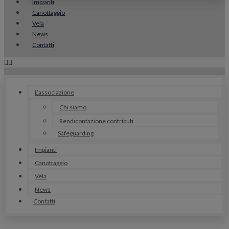
Impianti
Canottaggio
Vela
News
Contatti
L’associazione
Chi siamo
Rendicontazione contributi
Safeguarding
Impianti
Canottaggio
Vela
News
Contatti