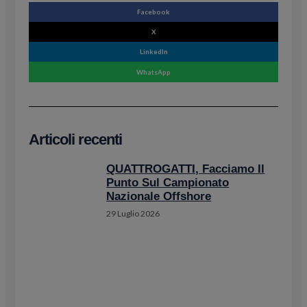
Facebook
X
LinkedIn
WhatsApp
Articoli recenti
QUATTROGATTI, Facciamo Il
Punto Sul Campionato
Nazionale Offshore
29 Luglio 2026