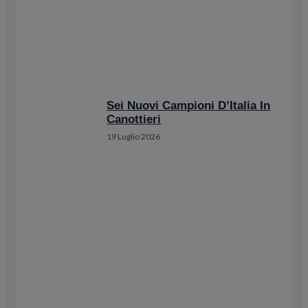
Sei Nuovi Campioni D’Italia In
Canottieri
19 Luglio 2026