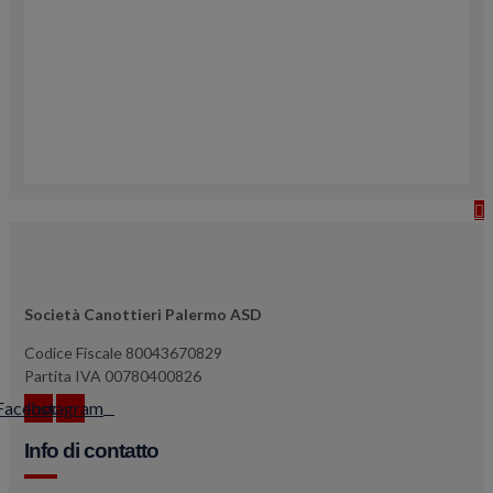
Società Canottieri Palermo ASD
Codice Fiscale 80043670829
Partita IVA 00780400826
Facebook
Instagram
Info di contatto