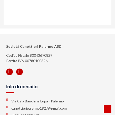
Società Canottieri Palermo ASD
Codice Fiscale 80043670829
Partita IVA 00780400826
Info di contatto
Via Cala Banchina Lupa - Palermo
canottieripalermo1927@gmail.com