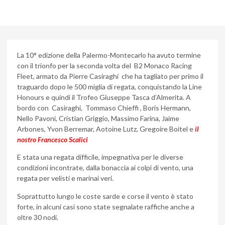
La 10° edizione della Palermo-Montecarlo ha avuto termine
con il trionfo per la seconda volta del B2 Monaco Racing
Fleet, armato da Pierre Casiraghi che ha tagliato per primo il
traguardo dopo le 500 miglia di regata, conquistando la Line
Honours e quindi il Trofeo Giuseppe Tasca d’Almerita. A
bordo con Casiraghi, Tommaso Chieffi , Boris Hermann,
Nello Pavoni, Cristian Griggio, Massimo Farina, Jaime
Arbones, Yvon Berremar, Aotoine Lutz, Gregoire Boitel e
il
nostro Francesco Scalici
E stata una regata difficile, impegnativa per le diverse
condizioni incontrate, dalla bonaccia ai colpi di vento, una
regata per velisti e marinai veri.
Soprattutto lungo le coste sarde e corse il vento è stato
forte, in alcuni casi sono state segnalate raffiche anche a
oltre 30 nodi.