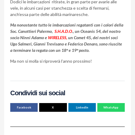
Dodici le imbarcazioni ritirate, in gran parte per avarie alle
vele, in alcuni casi per stanchezza e scelta di fermarsi,
anch’essa parte delle abilità marinaresche.
Ma nonostante tutto le imbarcazioni regatanti con i colori della
Soc. Canottieri Palermo,
S.H.A.D.O
., un Oceanis 54, del nostro
socio Ninni Adamo e
WIRELESS,
un Comet 45, dei nostri soci
Ugo Salmeri, Gianni Trevisano e Federico Denaro, sono riuscite
a terminare la regata con un 18° e 19° posto.
Ma non si molla si riproverà l’anno prossimo!
Condividi sui social
Facebook
X
LinkedIn
WhatsApp