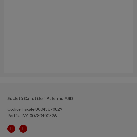
Società Canottieri Palermo ASD
Codice Fiscale 80043670829
Partita IVA 00780400826