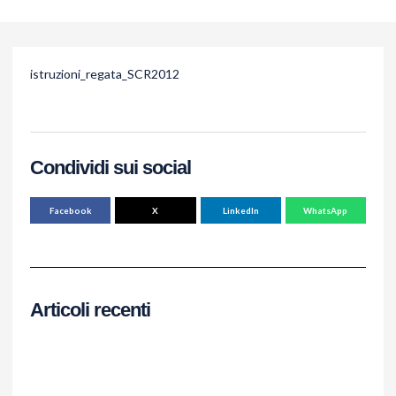
istruzioni_regata_SCR2012
Condividi sui social
Facebook
X
LinkedIn
WhatsApp
Articoli recenti