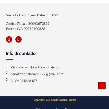
Società Canottieri Palermo ASD
Codice Fiscale 80043670829
Partita IVA 00780400826
Info di contatto
Via Cala Banchina Lupa - Palermo
canottieripalermo1927@gmail.com
(+39) 091328467
Copyright © 2024 Società Canottieri Palermo