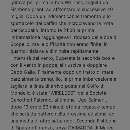
girava per prima la boa Wairless, seguita da
Fishbone pronti ad affrontare le successive 40
miglia. Dopo un indimenticabile tramonto e lo
spettacolo dei delfini che incrociavano la rotta
per Scopello, intorno le 21:00 la prima
imbarcazione raggiungeva il ridosso della boa di
Scopello, ma le difficoltà non erano finite, in
quanto iniziava a diminuire rapidamente
l’intensità del vento, Superata la seconda boa e
con il vento in poppa, si riusciva a doppiare
Capo Gallo. Finalmente dopo un tratto di mare
parzialmente tranquillo, la prima imbarcazione a
tagliare la linea di arrivo posta nel Golfo di
Mondello è stata “WIRELESS” della Società
Canottieri Palermo, al timone Ugo Salmeri ,
dopo 13 ore e 23 minuti, ottima regata e tempo
che sarà da battere nella prossima edizione, ad
una media di oltre sette nodi. Seconda Fishbone
di Spataro Lorenzo, terza DAIMADDA di Marco