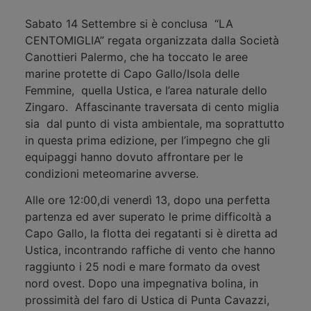
Sabato 14 Settembre si è conclusa “LA
CENTOMIGLIA” regata organizzata dalla Società
Canottieri Palermo, che ha toccato le aree
marine protette di Capo Gallo/Isola delle
Femmine, quella Ustica, e l’area naturale dello
Zingaro. Affascinante traversata di cento miglia
sia dal punto di vista ambientale, ma soprattutto
in questa prima edizione, per l’impegno che gli
equipaggi hanno dovuto affrontare per le
condizioni meteomarine avverse.
Alle ore 12:00,di venerdì 13, dopo una perfetta
partenza ed aver superato le prime difficoltà a
Capo Gallo, la flotta dei regatanti si è diretta ad
Ustica, incontrando raffiche di vento che hanno
raggiunto i 25 nodi e mare formato da ovest
nord ovest. Dopo una impegnativa bolina, in
prossimità del faro di Ustica di Punta Cavazzi,