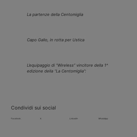
La partenze della Centomiglia
Capo Gallo, in rotta per Ustica
L’equipaggio di “Wireless” vincitore della 1^
edizione della “La Centomiglia”:
Condividi sui social
Facebook
X
LinkedIn
WhatsApp