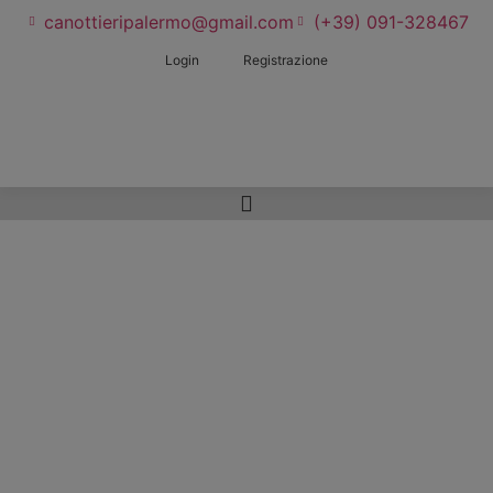
canottieripalermo@gmail.com
(+39) 091-328467
Login
Registrazione