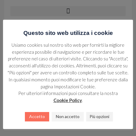
Questo sito web utilizza i cookie
NEWS
Usiamo cookies sul nostro sito web per fornirti la migliore
La Canottieri Palermo Alle Regate
esperienza possibile di navigazione e per ricordare le tue
Di Optimist
preferenze nel caso di ulteriori visite. Cliccando su "Accetta",
acconsenti all'utilizzo dei cookies. Altrimenti, puoi cliccare su
17 Settembre 2013
"Più opzioni" per avere un controllo completo sulle tue scelte.
In qualsiasi momento puoi modificare le tue preferenze dalla
pagina Impostazioni Cookie.
Per ulteriori informazioni puoi consultare la nostra
NEWS
La Centomiglia – I Risultati
Cookie Policy
.
17 Settembre 2013
Accetto
Non accetto
Più opzioni