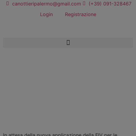
canottieripalermo@gmail.com
(+39) 091-328467
Login
Registrazione
In attesa della nuova applicazione della FIV per le