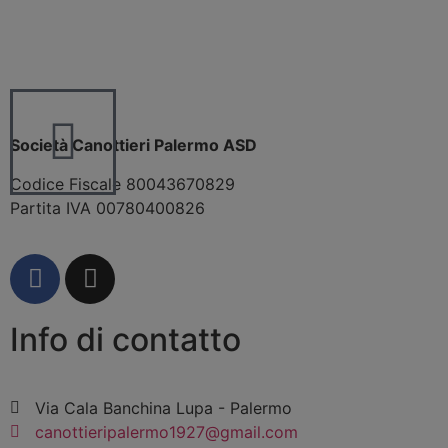
Società Canottieri Palermo ASD
Codice Fiscale 80043670829
Partita IVA 00780400826
Info di contatto
Via Cala Banchina Lupa - Palermo
canottieripalermo1927@gmail.com