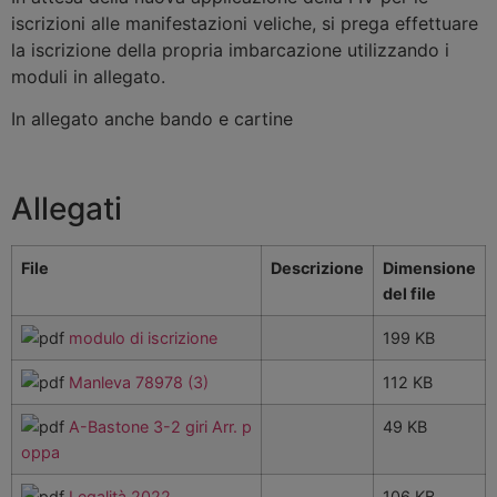
iscrizioni alle manifestazioni veliche, si prega effettuare
la iscrizione della propria imbarcazione utilizzando i
moduli in allegato.
In allegato anche bando e cartine
Allegati
File
Descrizione
Dimensione
del file
modulo di iscrizione
199 KB
Manleva 78978 (3)
112 KB
A-Bastone 3-2 giri Arr. p
49 KB
oppa
Legalità 2022
106 KB